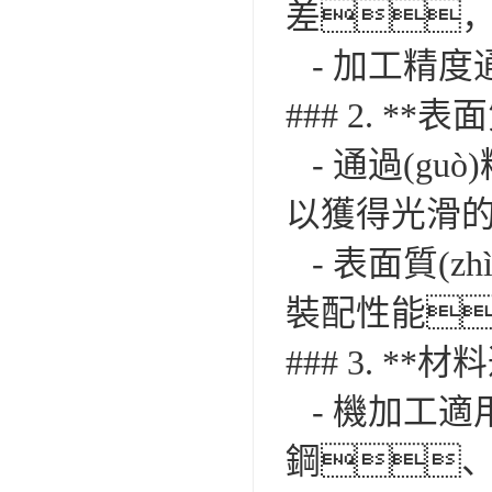
差，
- 加工精度
### 2. **表
- 通過(g
以獲得光滑
- 表面質(
裝配性能
### 3. **
- 機加工適
鋼