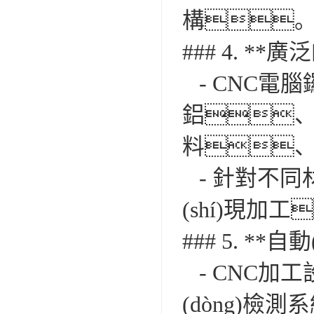
構
### 4. *
- CNC電
鋁
料
- 針對不同
(shí)現加
### 5. **
- CNC加工
(dòng)檢