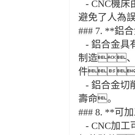
- CNC機
避免了人為
### 7. **鋁
- 鋁合金具
制造、汽
件
- 鋁合金切
壽命。
### 8. **
- CNC加