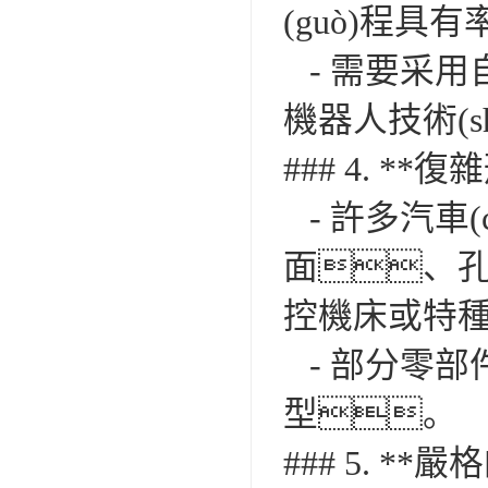
(guò)程具
- 需要采用自動
機器人技術(sh
### 4. **復
- 許多汽車
面、
控機床或特
- 部分零部
型。
### 5. **