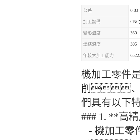
公差
0.03
加工設備
CN
變形溫度
360
燒結溫度
305
年較大加工能力
6522
機加工零件是指
削
們具有以下特點
### 1. **高
- 機加工零