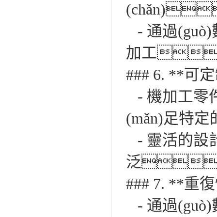
(chǎn)
- 通過(gu
加工
### 6. **
- 機加工零件
(mǎn)足
- 靈活的設計
泛
### 7. **重
- 通過(gu