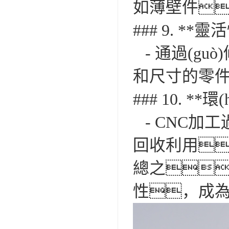
如薄壁件
### 9. **靈
- 通過(g
和尺寸的零
### 10. **環
- CNC加工
回收利用
總之
性，成為現