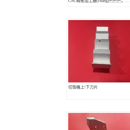
CNC精密加工廠(chǎng)，大
浪CNC對外加工，
切箔機上\下刀片