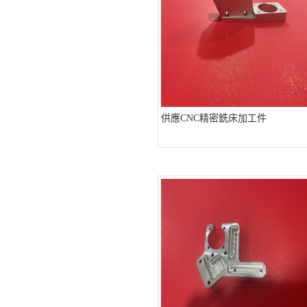
供應CNC精密銑床加工件