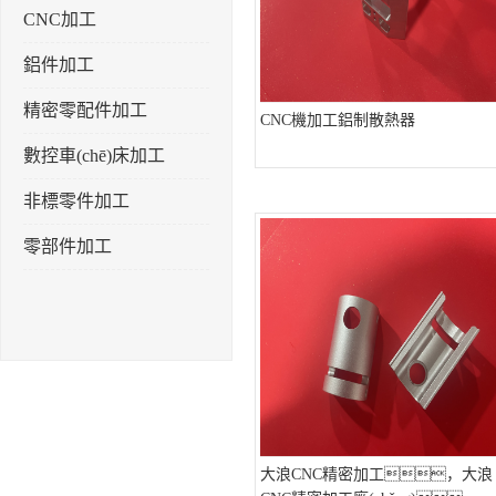
CNC加工
鋁件加工
精密零配件加工
CNC機加工鋁制散熱器
數控車(chē)床加工
非標零件加工
零部件加工
大浪CNC精密加工，大浪