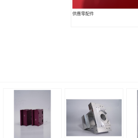
供應零配件