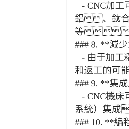
- CNC加
鋁、鈦
等
### 8. **減
- 由于加工
和返工的可
### 9. **集
- CNC機
系統）集成，形
### 10. **