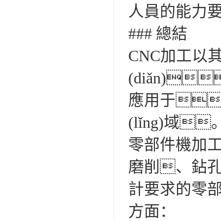
人員的能力
### 總結
CNC加工以
(diǎn)
應用于
(lǐng)域
零部件機加工是
磨削、鉆孔
計要求的零部件
方面：