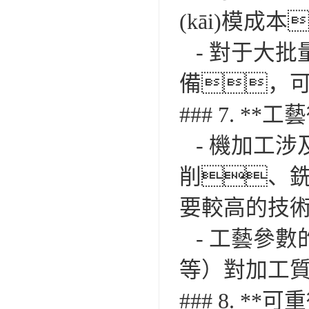
(kāi)模
- 對于大批量生
備，
### 7. **工
- 機加工涉
削、
要較高的技術(s
- 工藝參數
等）對加工質
### 8. **