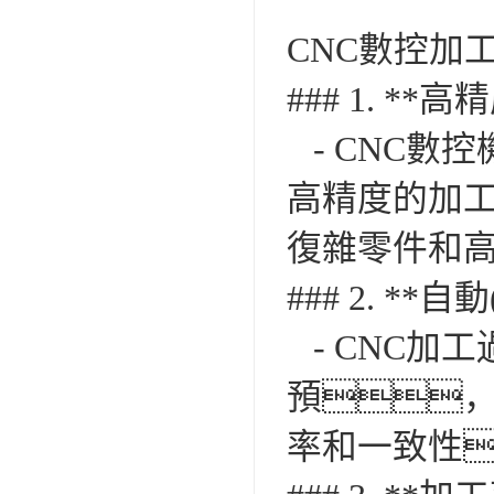
CNC數控加工廠
### 1. **
- CNC數控
高精度的加
復雜零件和
### 2. **自
- CNC加工
預，
率和一致性