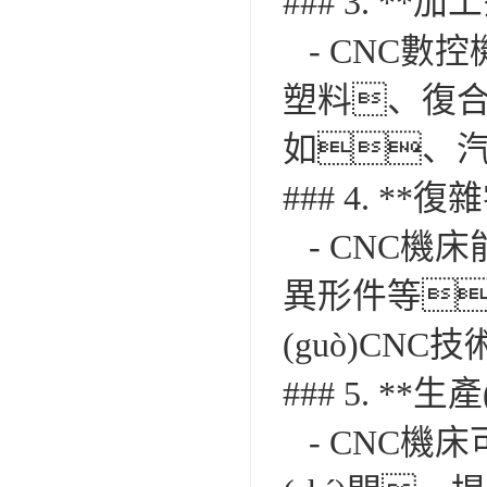
### 3. **
- CNC數
塑料、復合
如、汽
### 4. *
- CNC機
異形件等
(guò)CNC
### 5. **生
- CNC機