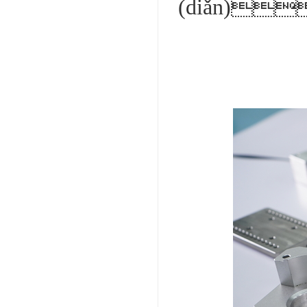
(diǎn)