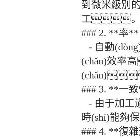
到微米級別
工
### 2. **率**
- 自動(d
(chǎn)
(chǎn)
### 3. **一
- 由于加工
時(shí)
### 4. *