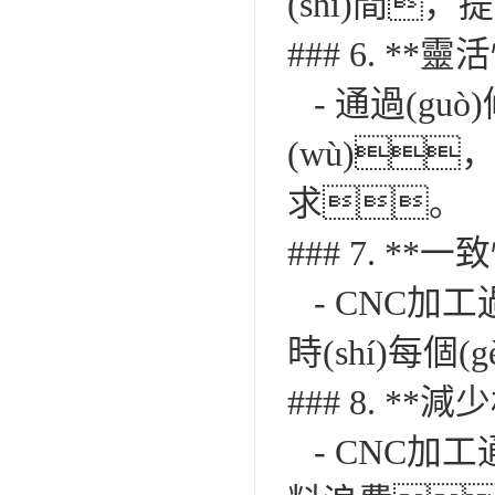
(shí)間
### 6. **靈
- 通過(g
(wù)
求。
### 7. **一
- CNC加工
時(shí)每
### 8. **
- CNC加工