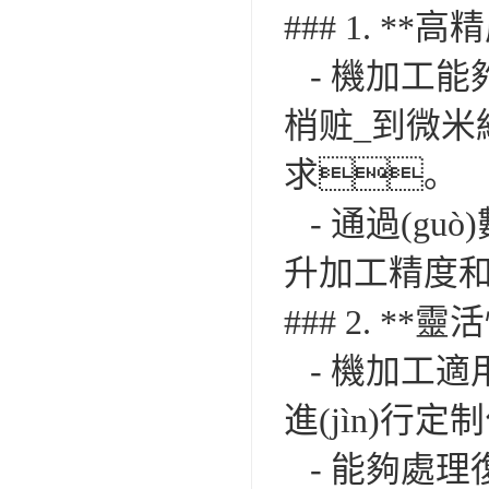
### 1. **高
- 機加工能
梢赃_到微米
求。
- 通過(guò
升加工精度
### 2. **靈
- 機加工適
進(jìn)行
- 能夠處理