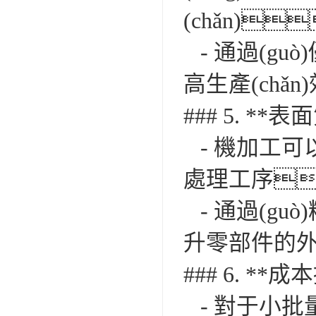
(chǎn)
- 通過(gu
高生產(chǎ
### 5. **表
- 機加工可
處理工序
- 通過(gu
升零部件的外
### 6. **成
- 對于小批