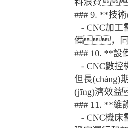
料浪費
### 9. **技
- CNC加工
備，同
### 10. *
- CNC數
但長(cháng
(jīng)濟效
### 11. *
- CNC機床