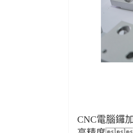
CNC電腦鑼加工（C
高精度