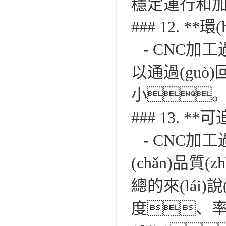
穩定運行和
### 12. **環
- CNC加工
以通過(guò
小
### 13. *
- CNC加工
(chǎn)品質
總的來(lái)
度、率