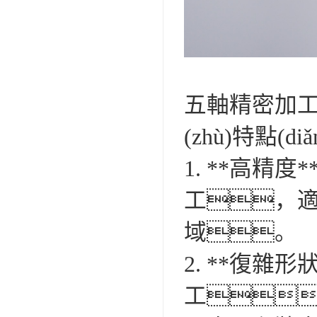
五軸精密加工
(zhù)特點(di
1. **高精
工，適
域。
2. **復雜
工