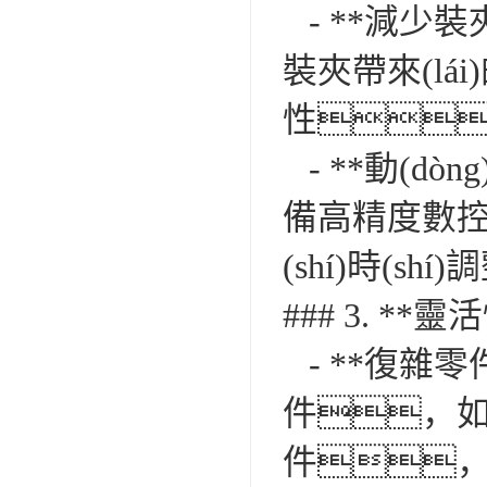
- **減少
裝夾帶來(l
性
- **動(dò
備高精度數控系
(shí)時(
### 3. **靈
- **復雜零
件，
件