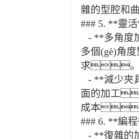
雜的型腔和
### 5. **
- **多角度
多個(gè)角
求
- **減少
面的加工，
成本
### 6. **編
- **復雜