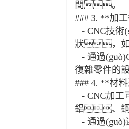
間。
### 3. **
- CNC技術
狀，
- 通過(gu
復雜零件的
### 4. **
- CNC加
鋁、
- 通過(g