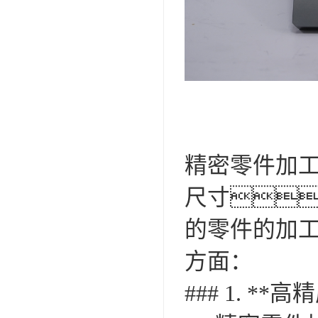
精密零件加工
尺寸
的零件的加工過
方面：
### 1. **高