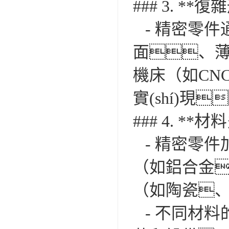
### 3. **
- 精密零件
面、
機床（如CNC加
實(shí)現
### 4. **
- 精密零件
（如鋁合金
（如陶瓷
- 不同材料