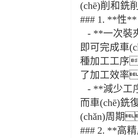
(chē)削和
### 1. **性**
- **一次
即可完成車(
種加工工序
了加工效率
- **減少
而車(chē
(chǎn)周期
### 2. **高