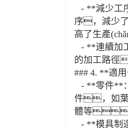
- **減少
序，減少了
高了生產(ch
- **連續加
的加工路徑
### 4. **
- **零件*
件，如葉輪
體等
- **模具