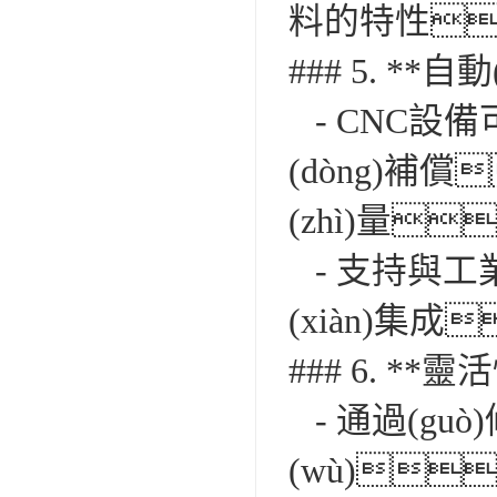
料的特性
### 5. **
- CNC設備
(dòng)
(zhì)量
- 支持與工業
(xiàn)集
### 6. **靈
- 通過(g
(wù)