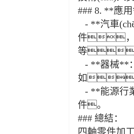
### 8. **應
- **汽車(c
件，如
等
- **器械
如
- **能源
件。
### 總結：
四軸零件加工通