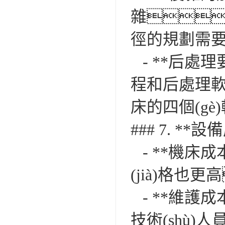
雜
徑的規劃需
- **后處理
程和后處理
床的四個(gè
### 7. **
- **機床
(jià)格也更
- **維護
技術(shù)