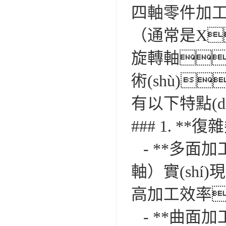
四軸零件加工是
（通常是X
旋轉軸，
術(shù)
有以下特點(di
### 1. *
- **多面加
軸）實(sh
高加工效率
- **曲面