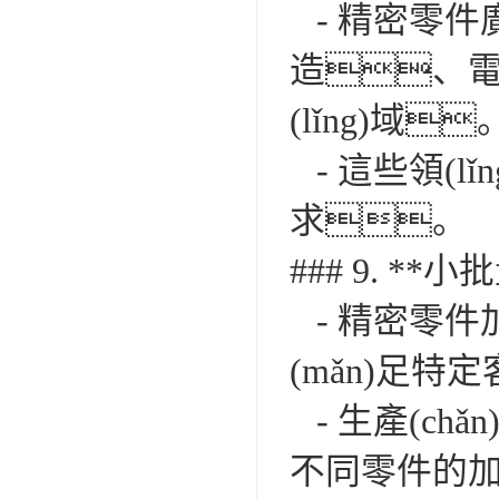
- 精密零件
造、電子
(lǐng)域
- 這些領(
求。
### 9. *
- 精密零件
(mǎn)足特
- 生產(ch
不同零件的