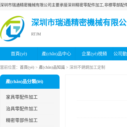
深圳市瑞通精密機械有限公
RTJM
首頁(yè)
產(chǎn)品中心
企業(yè)視頻
公司動(d
榮譽(yù)認證
企業(yè)文化
組織結構
分
當前位置：
首頁(yè)
>
產(chǎn)品知識
> 深圳不銹鋼加工定制
產(chǎn)品分類(lèi)
家具零配件加工
治具零配件加工
精密零部件加工