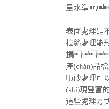
量水準
表面處理是不
拉絲處理能形
損
產(chǎn)
噴砂處理可
(shí)現豐
這些處理方式不