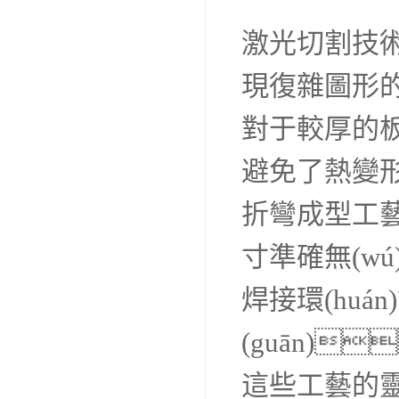
激光切割技術
現復雜圖形的
對于較厚的板
避免了熱變形
折彎成型工藝
寸準確無(w
焊接環(hu
(guān)
這些工藝的靈活