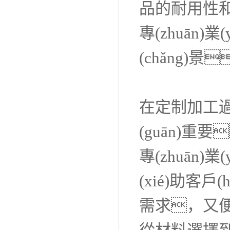
品的耐用性和
專(zhuān)業
(chǎng
在定制加工過
(guān)重
專(zhuān
(xié)助客戶
需求，又便